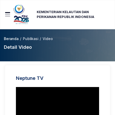
KEMENTERIAN KELAUTAN DAN
PERIKANAN REPUBLIK INDONESIA
Beranda
/
Publikasi
/
Video
Detail Video
Neptune TV