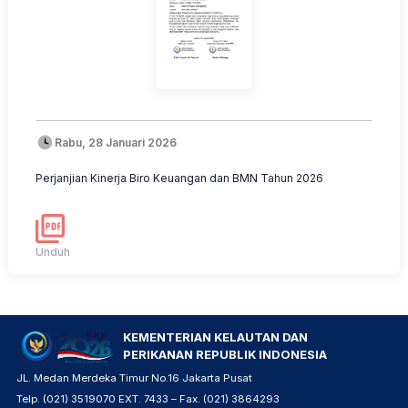
Rabu, 28 Januari 2026
Perjanjian Kinerja Biro Keuangan dan BMN Tahun 2026
Unduh
KEMENTERIAN KELAUTAN DAN
PERIKANAN REPUBLIK INDONESIA
JL. Medan Merdeka Timur No.16 Jakarta Pusat
Telp. (021) 3519070 EXT. 7433 – Fax. (021) 3864293