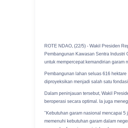
ROTE NDAO, (22/5) - Wakil Presiden Re
Pembangunan Kawasan Sentra Industri Ga
untuk mempercepat kemandirian garam na
Pembangunan lahan seluas 616 hektare pa
diproyeksikan menjadi salah satu fond
Dalam peninjauan tersebut, Wakil Presi
beroperasi secara optimal. Ia juga men
"Kebutuhan garam nasional mencapai 5 j
memenuhi kebutuhan garam dalam negeri,