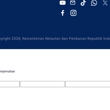
yright 2026, Kementerian Kelautan dan Perikanan Republik Ind
Terjemahan