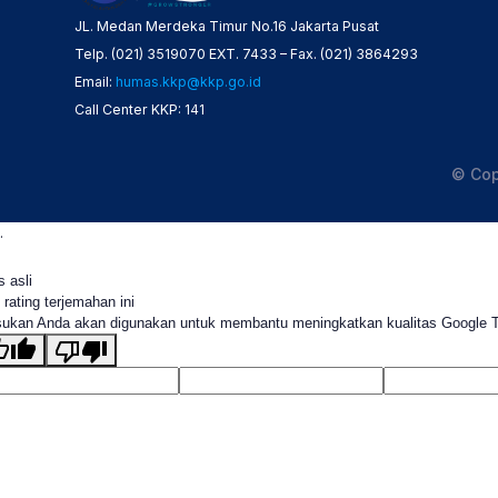
JL. Medan Merdeka Timur No.16 Jakarta Pusat
Telp. (021) 3519070 EXT. 7433 – Fax. (021) 3864293
Email:
humas.kkp@kkp.go.id
Call Center KKP: 141
© Cop
.
s asli
 rating terjemahan ini
ukan Anda akan digunakan untuk membantu meningkatkan kualitas Google 