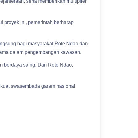
jahteraan, serta memberikan multiplier
i proyek ini, pemerintah berharap
langsung bagi masyarakat Rote Ndao dan
s utama dalam pengembangan kawasan.
n berdaya saing. Dari Rote Ndao,
erkuat swasembada garam nasional