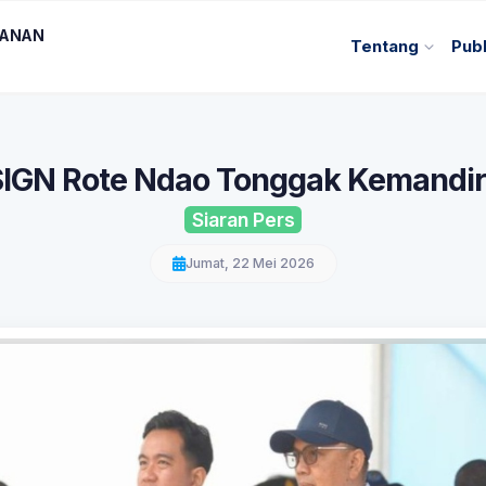
KANAN
Tentang
Publ
SIGN Rote Ndao Tonggak Kemandir
Siaran Pers
Jumat, 22 Mei 2026