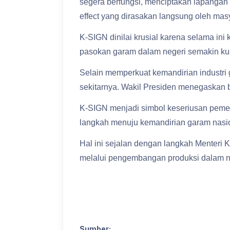
segera berfungsi, menciptakan lapangan 
effect yang dirasakan langsung oleh masy
K-SIGN dinilai krusial karena selama ini
pasokan garam dalam negeri semakin kua
Selain memperkuat kemandirian industri
sekitarnya. Wakil Presiden menegaskan 
K-SIGN menjadi simbol keseriusan pemer
langkah menuju kemandirian garam nasio
Hal ini sejalan dengan langkah Menter
melalui pengembangan produksi dalam ne
Sumber: