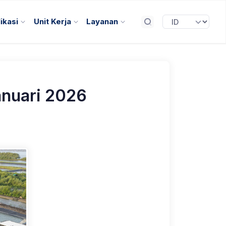
ikasi
Unit Kerja
Layanan
anuari 2026