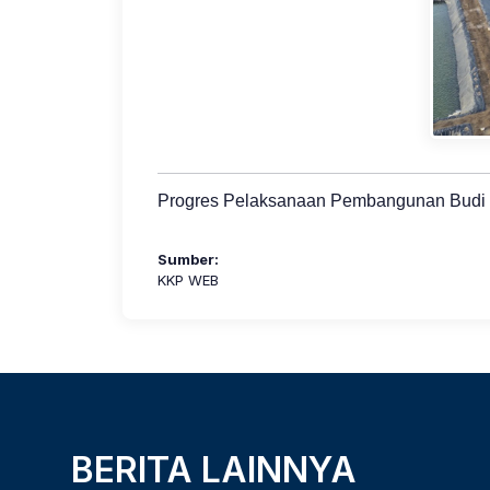
Progres Pelaksanaan Pembangunan Budi D
Sumber:
KKP WEB
BERITA LAINNYA