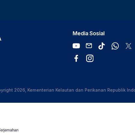
Media Sosial
A
yright 2026, Kementerian Kelautan dan Perikanan Republik Ind
Terjemahan