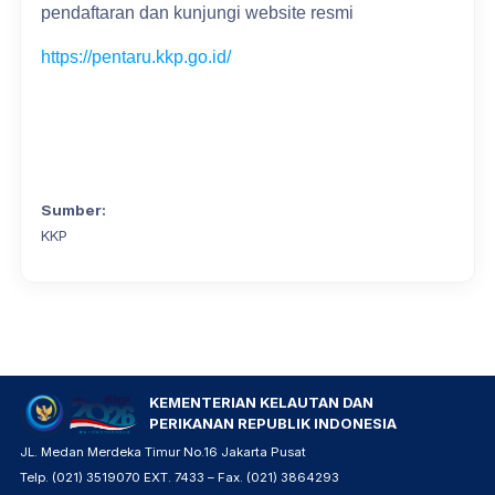
pendaftaran dan kunjungi website resmi
https://pentaru.kkp.go.id/
Sumber:
KKP
KEMENTERIAN KELAUTAN DAN
PERIKANAN REPUBLIK INDONESIA
JL. Medan Merdeka Timur No.16 Jakarta Pusat
Telp. (021) 3519070 EXT. 7433 – Fax. (021) 3864293