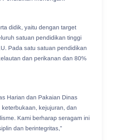
 didik, yaitu dengan target
uruh satuan pendidikan tinggi
U. Pada satu satuan pendidikan
kelautan dan perikanan dan 80%
as Harian dan Pakaian Dinas
 keterbukaan, kejujuran, dan
lisme. Kami berharap seragam ini
lin dan berintegritas,”