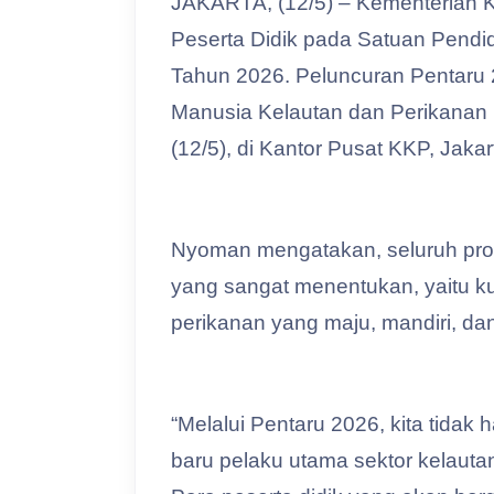
JAKARTA, (12/5) – Kementerian 
Peserta Didik pada Satuan Pendi
Tahun 2026. Peluncuran Pentaru
Manusia Kelautan dan Perikanan 
(12/5), di Kantor Pusat KKP, Jakar
Nyoman mengatakan, seluruh pro
yang sangat menentukan, yaitu k
perikanan yang maju, mandiri, dan
“Melalui Pentaru 2026, kita tida
baru pelaku utama sektor kelaut