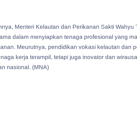
umnya, Menteri Kelautan dan Perikanan Sakti Wah
 utama dalam menyiapkan tenaga profesional yang
rikanan. Meurutnya, pendidikan vokasi kelautan dan
naga kerja terampil, tetapi juga inovator dan wir
n nasional. (MNA)