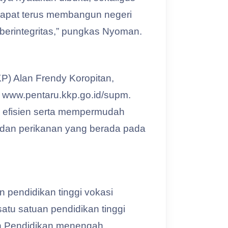
 dapat terus membangun negeri
berintegritas,” pungkas Nyoman.
P) Alan Frendy Koropitan,
n www.pentaru.kkp.go.id/supm.
n, efisien serta mempermudah
n dan perikanan yang berada pada
 pendidikan tinggi vokasi
u satuan pendidikan tinggi
an Pendidikan menengah.