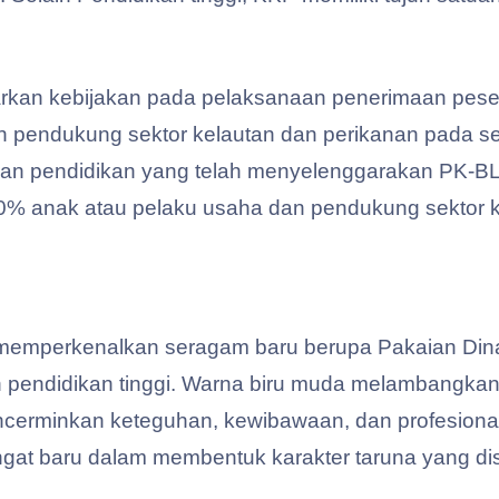
kan kebijakan pada pelaksanaan penerimaan peserta
 pendukung sektor kelautan dan perikanan pada sel
an pendidikan yang telah menyelenggarakan PK-BL
 20% anak atau pelaku usaha dan pendukung sektor 
 memperkenalkan seragam baru berupa Pakaian Din
n pendidikan tinggi. Warna biru muda melambangkan
encerminkan keteguhan, kewibawaan, dan profesiona
gat baru dalam membentuk karakter taruna yang disip