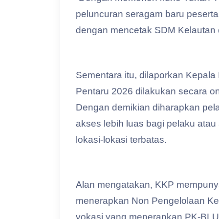
peluncuran seragam baru peserta 
dengan mencetak SDM Kelautan da
Sementara itu, dilaporkan Kepala
Pentaru 2026 dilakukan secara on
Dengan demikian diharapkan pelak
akses lebih luas bagi pelaku at
lokasi-lokasi terbatas.
Alan mengatakan, KKP mempunyai 1
menerapkan Non Pengelolaan Ke
vokasi yang menerapkan PK-BLU. 