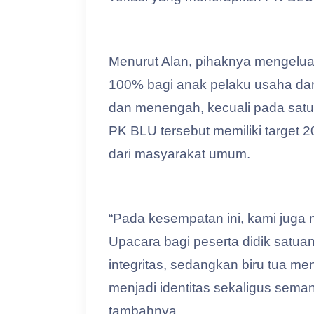
Menurut Alan, pihaknya mengeluar
100% bagi anak pelaku usaha dan
dan menengah, kecuali pada satu
PK BLU tersebut memiliki target
dari masyarakat umum.
“Pada kesempatan ini, kami juga
Upacara bagi peserta didik satua
integritas, sedangkan biru tua m
menjadi identitas sekaligus seman
tambahnya.