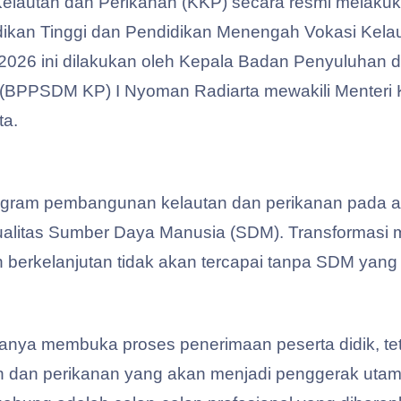
Kelautan dan Perikanan (KKP) secara resmi melaku
dikan Tinggi dan Pendidikan Menengah Vokasi Kelau
 2026 ini dilakukan oleh Kepala Badan Penyuluh
(BPPSDM KP) I Nyoman Radiarta mewakili Menteri 
ta.
gram pembangunan kelautan dan perikanan pada ak
ualitas Sumber Daya Manusia (SDM). Transformasi m
 berkelanjutan tidak akan tercapai tanpa SDM yang un
k hanya membuka proses penerimaan peserta didik, t
an dan perikanan yang akan menjadi penggerak utam