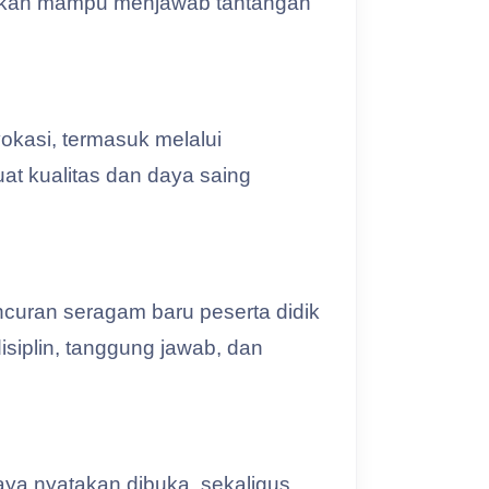
rapkan mampu menjawab tantangan
okasi, termasuk melalui
at kualitas dan daya saing
ncuran seragam baru peserta didik
siplin, tanggung jawab, dan
a nyatakan dibuka, sekaligus