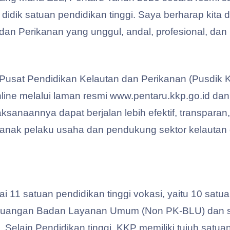
didik satuan pendidikan tinggi. Saya berharap kita
n Perikanan yang unggul, andal, profesional, dan 
 Pusat Pendidikan Kelautan dan Perikanan (Pusdik K
line melalui laman resmi www.pentaru.kkp.go.id da
sanaannya dapat berjalan lebih efektif, transpara
au anak pelaku usaha dan pendukung sektor kelauta
1 satuan pendidikan tinggi vokasi, yaitu 10 satuan
uangan Badan Layanan Umum (Non PK-BLU) dan sat
Selain Pendidikan tinggi, KKP memiliki tujuh satu