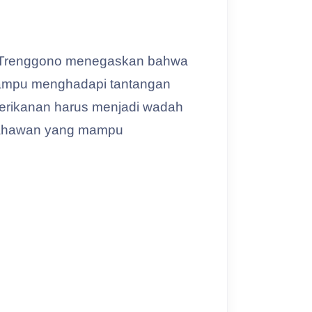
yu Trenggono menegaskan bahwa
 mampu menghadapi tantangan
 perikanan harus menjadi wadah
ausahawan yang mampu