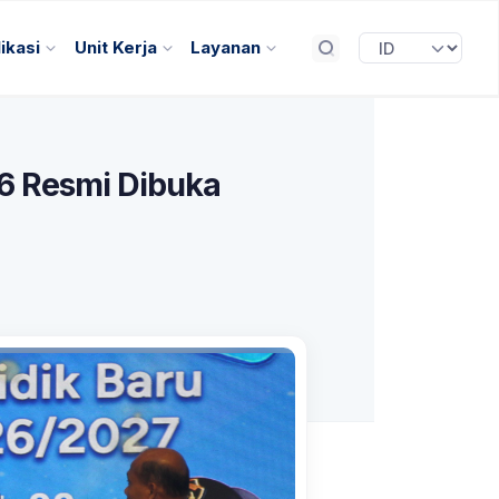
ikasi
Unit Kerja
Layanan
6 Resmi Dibuka