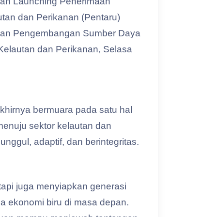
kan Launching Penerimaan
tan dan Perikanan (Pentaru)
an dan Pengembangan Sumber Daya
Kelautan dan Perikanan, Selasa
hirnya bermuara pada satu hal
enuju sektor kelautan dan
ggul, adaptif, dan berintegritas.
etapi juga menyiapkan generasi
a ekonomi biru di masa depan.