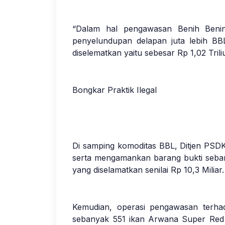
“Dalam hal pengawasan Benih Bening
penyelundupan delapan juta lebih BBL
diselematkan yaitu sebesar Rp 1,02 Tril
Bongkar Praktik Ilegal
Di samping komoditas BBL, Ditjen PSD
serta mengamankan barang bukti sebany
yang diselamatkan senilai Rp 10,3 Miliar.
Kemudian, operasi pengawasan terhad
sebanyak 551 ikan Arwana Super Red (