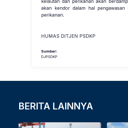
kelautan dan perikanan akan berdampa
akan kendor dalam hal pengawasan 
perikanan.
HUMAS DITJEN PSDKP
Sumber:
DJPSDKP
BERITA LAINNYA