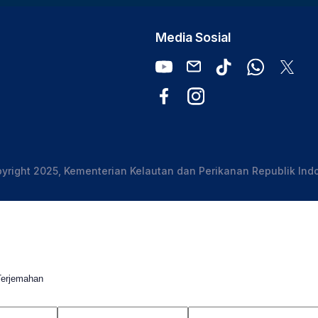
Media Sosial
yright 2025, Kementerian Kelautan dan Perikanan Republik Ind
Terjemahan