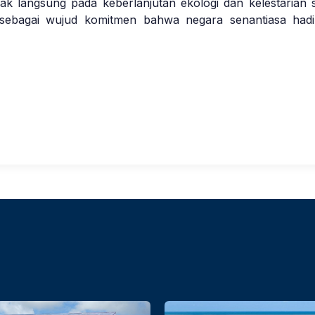
k langsung pada keberlanjutan ekologi dan kelestarian s
sebagai wujud komitmen bahwa negara senantiasa hadi