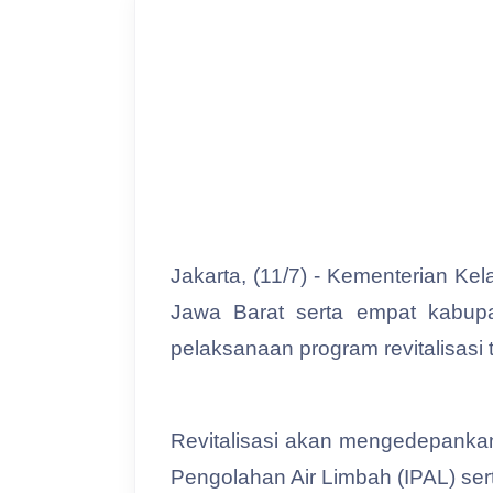
Jakarta, (11/7) - Kementerian Ke
Jawa Barat serta empat kabup
pelaksanaan program revitalisasi
Revitalisasi akan mengedepankan
Pengolahan Air Limbah (IPAL) sert