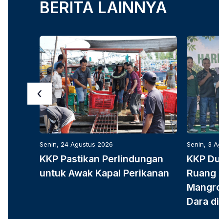
BERITA LAINNYA
‹
Senin, 24 Agustus 2026
Senin, 3 
KKP Pastikan Perlindungan
KKP D
untuk Awak Kapal Perikanan
Ruang 
Mangro
Dara di