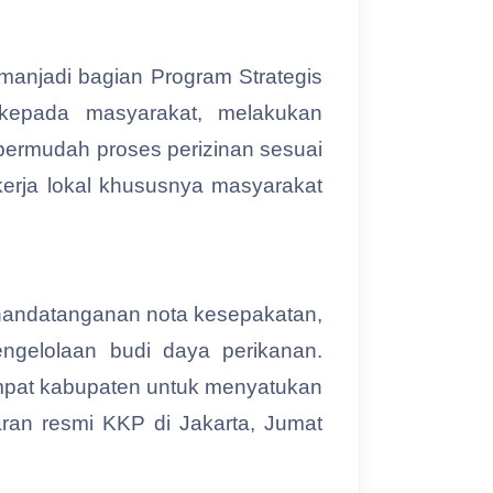
manjadi bagian Program Strategis
 kepada masyarakat, melakukan
permudah proses perizinan sesuai
kerja lokal khususnya masyarakat
enandatanganan nota kesepakatan,
ngelolaan budi daya perikanan.
empat kabupaten untuk menyatukan
aran resmi KKP di Jakarta, Jumat