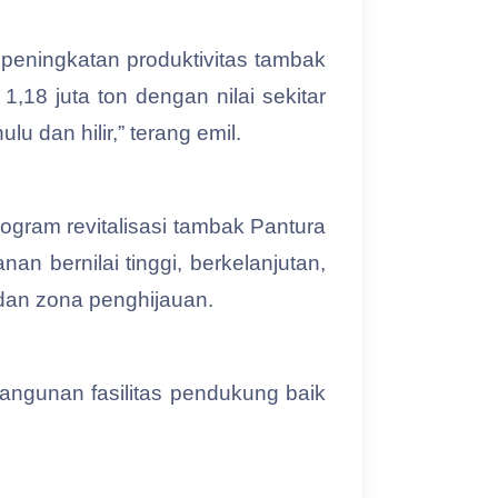
tu peningkatan produktivitas tambak
,18 juta ton dengan nilai sekitar
u dan hilir,” terang emil.
gram revitalisasi tambak Pantura
n bernilai tinggi, berkelanjutan,
dan zona penghijauan.
angunan fasilitas pendukung baik