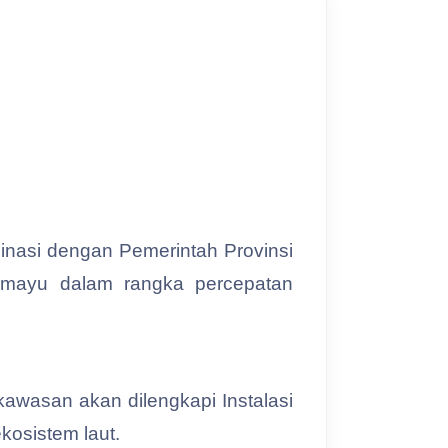
dinasi dengan Pemerintah Provinsi
amayu dalam rangka percepatan
awasan akan dilengkapi Instalasi
kosistem laut.