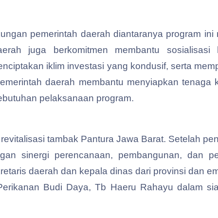
kungan pemerintah daerah diantaranya program ini 
aerah juga berkomitmen membantu sosialisasi
ciptakan iklim investasi yang kondusif, serta mem
, pemerintah daerah membantu menyiapkan tenaga 
kebutuhan pelaksanaan program.
revitalisasi tambak Pantura Jawa Barat. Setelah p
gan sinergi perencanaan, pembangunan, dan pe
etaris daerah dan kepala dinas dari provinsi dan 
l Perikanan Budi Daya, Tb Haeru Rahayu dalam si