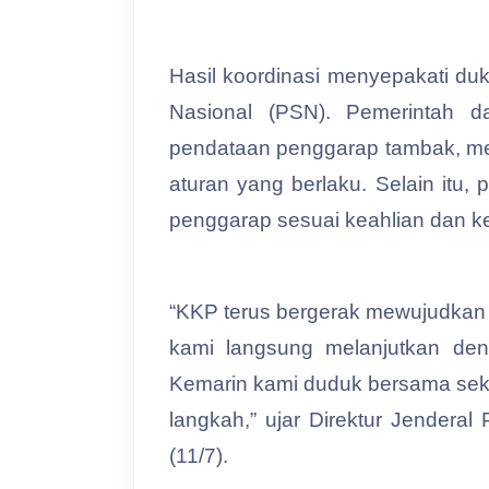
Hasil koordinasi menyepakati du
Nasional (PSN). Pemerintah d
pendataan penggarap tambak, men
aturan yang berlaku. Selain itu
penggarap sesuai keahlian dan 
“KKP terus bergerak mewujudkan 
kami langsung melanjutkan den
Kemarin kami duduk bersama sekr
langkah,” ujar Direktur Jendera
(11/7).