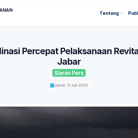
KANAN
Tentang
Publ
inasi Percepat Pelaksanaan Revit
Jabar
Siaran Pers
Jumat, 11 Juli 2025