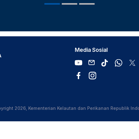
Media Sosial
A
yright 2026, Kementerian Kelautan dan Perikanan Republik Ind