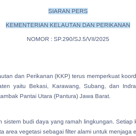
SIARAN PERS
KEMENTERIAN KELAUTAN DAN PERIKANAN
NOMOR : SP.290/SJ.5/VII/2025
lautan dan Perikanan (KKP) terus memperkuat koor
aten yaitu Bekasi, Karawang, Subang, dan Indr
 tambak Pantai Utara (Pantura) Jawa Barat.
 sistem budi daya yang ramah lingkungan. Setiap k
a area vegetasi sebagai filter alami untuk menjaga e