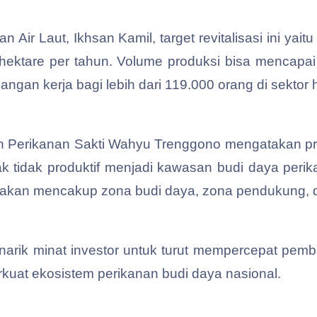
n Air Laut, Ikhsan Kamil, target revitalisasi ini yai
 hektare per tahun. Volume produksi bisa mencapai 1
ngan kerja bagi lebih dari 119.000 orang di sektor hul
 Perikanan Sakti Wahyu Trenggono mengatakan pro
tidak produktif menjadi kawasan budi daya perikana
 akan mencakup zona budi daya, zona pendukung, 
narik minat investor untuk turut mempercepat pemb
rkuat ekosistem perikanan budi daya nasional.