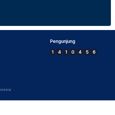
Pengunjung
1
4
1
0
4
5
6
onesia