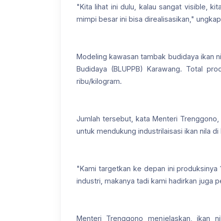
"Kita lihat ini dulu, kalau sangat visibl
mimpi besar ini bisa direalisasikan," ungka
Modeling kawasan tambak budidaya ikan nil
Budidaya (BLUPPB) Karawang. Total produ
ribu/kilogram.
Jumlah tersebut, kata Menteri Trenggono, m
untuk mendukung industrilaisasi ikan nila di
"Kami targetkan ke depan ini produksinya 1 
industri, makanya tadi kami hadirkan juga p
Menteri Trenggono menjelaskan, ikan ni