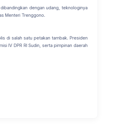
wa, dibandingkan dengan udang, teknologinya
kas Menteri Trenggono.
is di salah satu petakan tambak. Presiden
isi IV DPR RI Sudin, serta pimpinan daerah