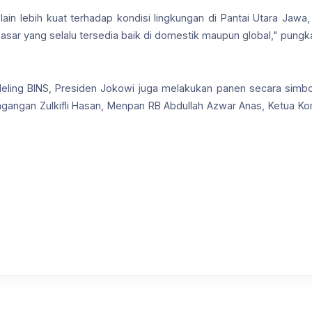
a lain lebih kuat terhadap kondisi lingkungan di Pantai Utara Ja
asar yang selalu tersedia baik di domestik maupun global," pung
eling BINS, Presiden Jokowi juga melakukan panen secara simbol
gangan Zulkifli Hasan, Menpan RB Abdullah Azwar Anas, Ketua Kom