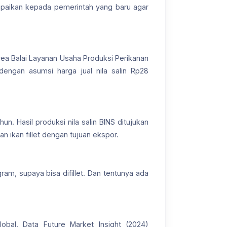
sampaikan kepada pemerintah yang baru agar
rea Balai Layanan Usaha Produksi Perikanan
dengan asumsi harga jual nila salin Rp28
n. Hasil produksi nila salin BINS ditujukan
an ikan fillet dengan tujuan ekspor.
gram, supaya bisa difillet. Dan tentunya ada
obal. Data Future Market Insight (2024)