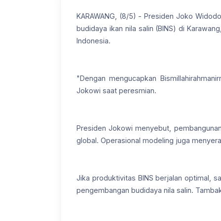
KARAWANG, (8/5) - Presiden Joko Widodo
budidaya ikan nila salin (BINS) di Karawang
Indonesia.
"Dengan mengucapkan Bismillahirahmanir
Jokowi saat peresmian.
Presiden Jokowi menyebut, pembangunan m
global. Operasional modeling juga menyera
Jika produktivitas BINS berjalan optimal,
pengembangan budidaya nila salin. Tambak