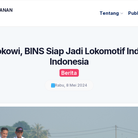
KANAN
Tentang
Publ
owi, BINS Siap Jadi Lokomotif Indus
Indonesia
Berita
Rabu, 8 Mei 2024