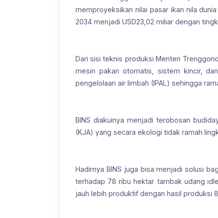
memproyeksikan nilai pasar ikan nila duni
2034 menjadi USD23,02 miliar dengan ting
Dari sisi teknis produksi Menteri Trenggo
mesin pakan otomatis, sistem kincir, dan
pengelolaan air limbah (IPAL) sehingga ram
BINS diakuinya menjadi terobosan budidaya
(KJA) yang secara ekologi tidak ramah li
Hadirnya BINS juga bisa menjadi solusi ba
terhadap 78 ribu hektar tambak udang idle 
jauh lebih produktif dengan hasil produksi 