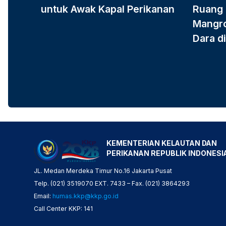
untuk Awak Kapal Perikanan
Ruang 
Mangro
Dara di
KEMENTERIAN KELAUTAN DAN
PERIKANAN REPUBLIK INDONESI
JL. Medan Merdeka Timur No.16 Jakarta Pusat
Telp. (021) 3519070 EXT. 7433 – Fax. (021) 3864293
Email:
humas.kkp@kkp.go.id
Call Center KKP: 141