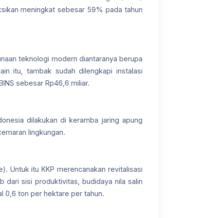
oyeksikan meningkat sebesar 59% pada tahun
gunaan teknologi modern diantaranya berupa
in itu, tambak sudah dilengkapi instalasi
BINS sebesar Rp46,6 miliar.
ndonesia dilakukan di keramba jaring apung
cemaran lingkungan.
). Untuk itu KKP merencanakan revitalisasi
ari sisi produktivitas, budidaya nila salin
l 0,6 ton per hektare per tahun.