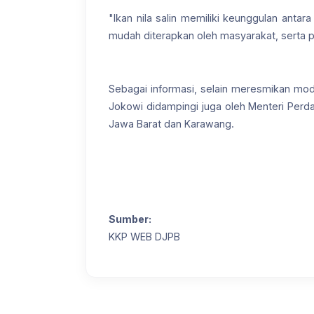
"Ikan nila salin memiliki keunggulan antar
mudah diterapkan oleh masyarakat, serta p
Sebagai informasi, selain meresmikan mod
Jokowi didampingi juga oleh Menteri Perda
Jawa Barat dan Karawang.
Sumber:
KKP WEB DJPB