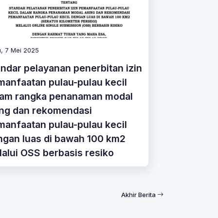
, 7 Mei 2025
ndar pelayanan penerbitan izin
anfaatan pulau-pulau kecil
lam rangka penanaman modal
ing dan rekomendasi
anfaatan pulau-pulau kecil
ngan luas di bawah 100 km2
alui OSS berbasis resiko
Akhir Berita