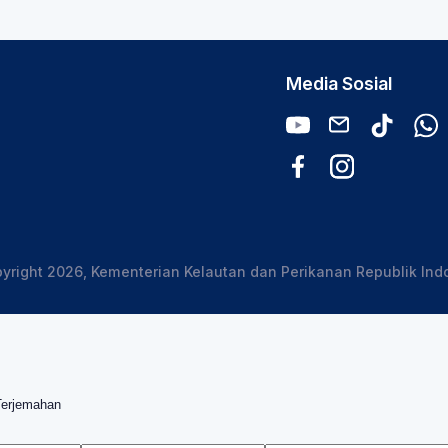
Media Sosial
yright 2026, Kementerian Kelautan dan Perikanan Republik Ind
Terjemahan