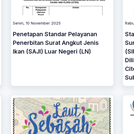
Senin, 10 November 2025
Rabu
Penetapan Standar Pelayanan
St
Penerbitan Surat Angkut Jenis
Sur
Ikan (SAJI) Luar Negeri (LN)
(SI
Dil
Cit
Sub