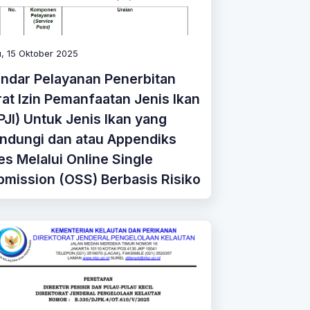
, 15 Oktober 2025
andar Pelayanan Penerbitan
at Izin Pemanfaatan Jenis Ikan
PJI) Untuk Jenis Ikan yang
indungi dan atau Appendiks
es Melalui Online Single
mission (OSS) Berbasis Risiko