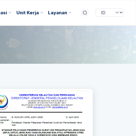
kasi
Unit Kerja
Layanan