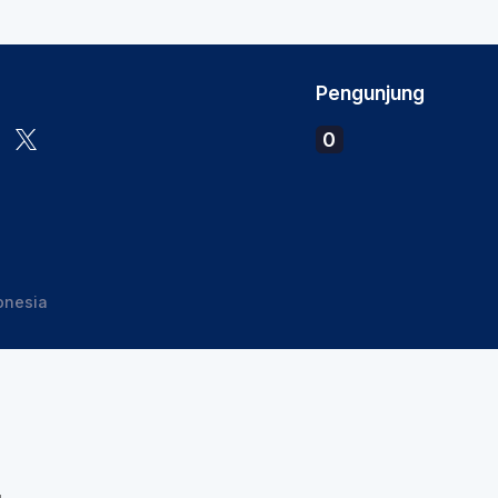
Pengunjung
0
onesia