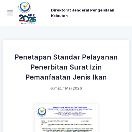
Direktorat Jenderal Pengelolaan
Kelautan
Penetapan Standar Pelayanan
Penerbitan Surat Izin
Pemanfaatan Jenis Ikan
Jumat, 1 Mei 2026