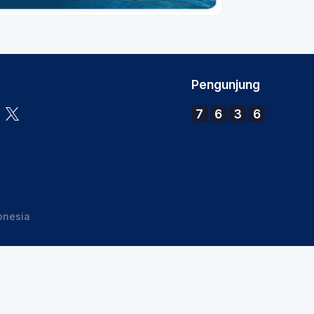
Pengunjung
7
6
3
6
onesia