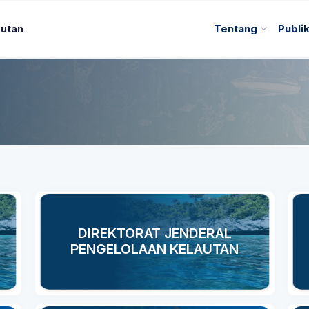
autan
Tentang
Publi
DIREKTORAT JENDERAL
PENGELOLAAN KELAUTAN