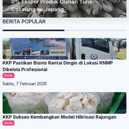
KKP Pamerkan KNMP Lateng ke Delegasi
ASEAN-ID Blue
BERITA POPULAR
KKP Pastikan Bisnis Rantai Dingin di Lokasi KNMP
Dikelola Profesional
Berita
Sabtu, 7 Februari 2026
KKP Sukses Kembangkan Model Hilirisasi Rajungan
Berita