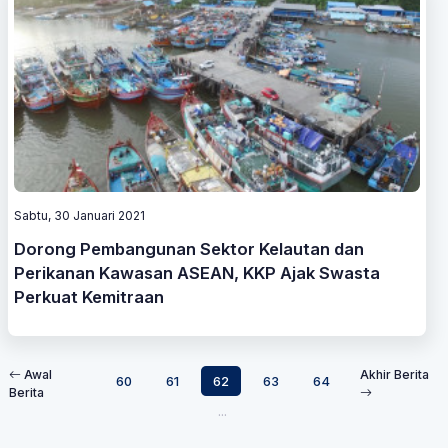
Sabtu, 30 Januari 2021
Dorong Pembangunan Sektor Kelautan dan
Perikanan Kawasan ASEAN, KKP Ajak Swasta
Perkuat Kemitraan
Awal
Akhir Berita
60
61
62
63
64
Berita
...