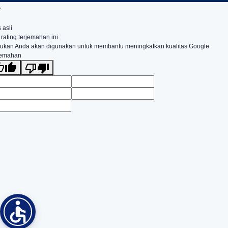
.
 asli
 rating terjemahan ini
ukan Anda akan digunakan untuk membantu meningkatkan kualitas Google
jemahan