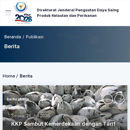
Direktorat Jenderal Penguatan Daya Saing
Produk Kelautan dan Perikanan
Beranda
/
Publikasi
Berita
Home /
Berita
Berita Utama
Jumat, 24 Juli 2026