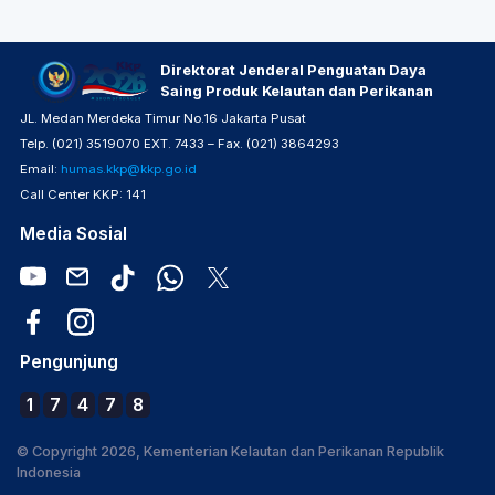
Direktorat Jenderal Penguatan Daya
Saing Produk Kelautan dan Perikanan
JL. Medan Merdeka Timur No.16 Jakarta Pusat
Telp. (021) 3519070 EXT. 7433 – Fax. (021) 3864293
Email:
humas.kkp@kkp.go.id
Call Center KKP: 141
Media Sosial
Pengunjung
1
7
4
7
8
© Copyright 2026, Kementerian Kelautan dan Perikanan Republik
Indonesia