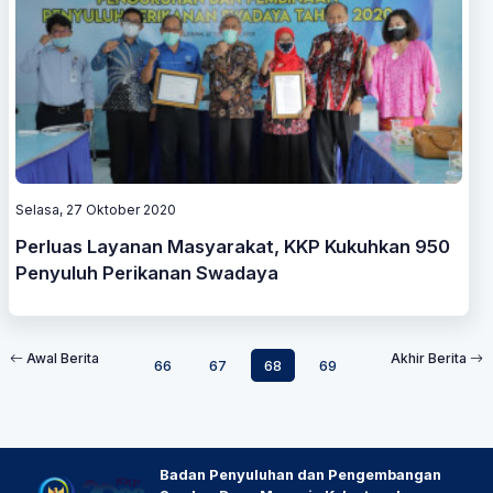
Selasa, 27 Oktober 2020
Perluas Layanan Masyarakat, KKP Kukuhkan 950
Penyuluh Perikanan Swadaya
Awal Berita
Akhir Berita
66
67
68
69
Badan Penyuluhan dan Pengembangan