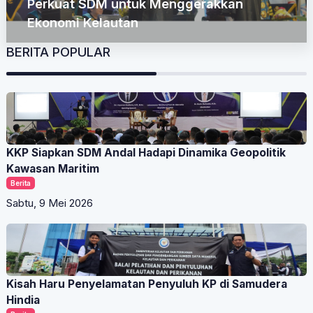
Perkuat SDM untuk Menggerakkan
Ekonomi Kelautan
BERITA POPULAR
KKP Siapkan SDM Andal Hadapi Dinamika Geopolitik
Kawasan Maritim
Berita
Sabtu, 9 Mei 2026
Kisah Haru Penyelamatan Penyuluh KP di Samudera
Hindia