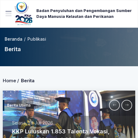
Badan Penyuluhan dan Pengembangan Sumber
Daya Manusia Kelautan dan Perikanan
Beranda
/
Publikasi
Berita
Home /
Berita
Berita Utama
Selasa, 28 Juli 2026
KKP Luluskan 1.853 Talenta Vokasi,