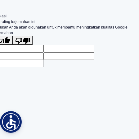
.
 asli
 rating terjemahan ini
ukan Anda akan digunakan untuk membantu meningkatkan kualitas Google
jemahan