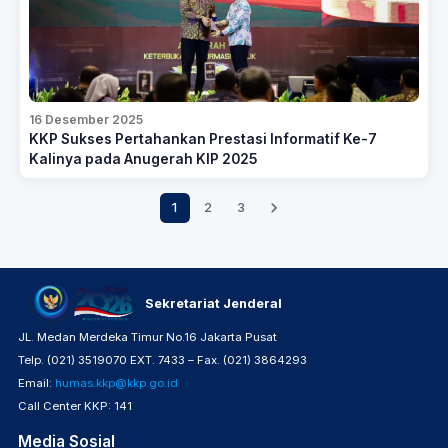
16 Desember 2025
KKP Sukses Pertahankan Prestasi Informatif Ke-7
Kalinya pada Anugerah KIP 2025
1
2
3
Sekretariat Jenderal
JL. Medan Merdeka Timur No.16 Jakarta Pusat
Telp. (021) 3519070 EXT. 7433 – Fax. (021) 3864293
Email:
humas.kkp@kkp.go.id
Call Center KKP: 141
Media Sosial