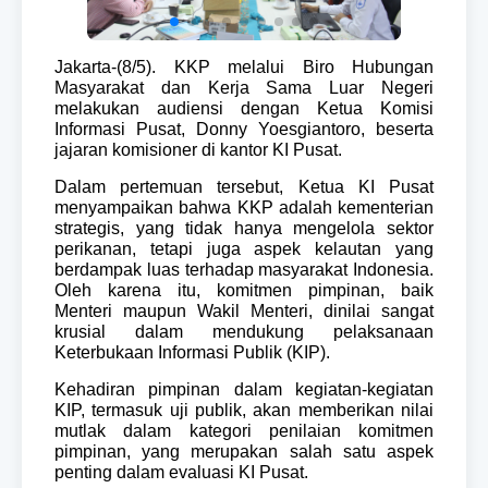
Jakarta-(8/5). KKP melalui Biro Hubungan
Masyarakat dan Kerja Sama Luar Negeri
melakukan audiensi dengan Ketua Komisi
Informasi Pusat, Donny Yoesgiantoro, beserta
jajaran komisioner di kantor KI Pusat.
Dalam pertemuan tersebut, Ketua KI Pusat
menyampaikan bahwa KKP adalah kementerian
strategis, yang tidak hanya mengelola sektor
perikanan, tetapi juga aspek kelautan yang
berdampak luas terhadap masyarakat Indonesia.
Oleh karena itu, komitmen pimpinan, baik
Menteri maupun Wakil Menteri, dinilai sangat
krusial dalam mendukung pelaksanaan
Keterbukaan Informasi Publik (KIP).
Kehadiran pimpinan dalam kegiatan-kegiatan
KIP, termasuk uji publik, akan memberikan nilai
mutlak dalam kategori penilaian komitmen
pimpinan, yang merupakan salah satu aspek
penting dalam evaluasi KI Pusat.