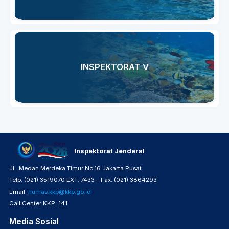
INSPEKTORAT V
Inspektorat Jenderal
JL. Medan Merdeka Timur No.16 Jakarta Pusat
Telp. (021) 3519070 EXT. 7433 – Fax. (021) 3864293
Email:
humas.kkp@kkp.go.id
Call Center KKP: 141
Media Sosial