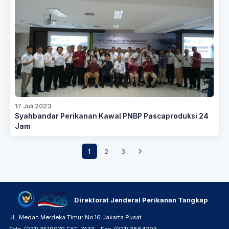
17 Juli 2023
Syahbandar Perikanan Kawal PNBP Pascaproduksi 24
Jam
1
2
3
Direktorat Jenderal Perikanan Tangkap
JL. Medan Merdeka Timur No.16 Jakarta Pusat