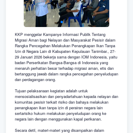
KKP menggelar Kampanye Informasi Publik Tentang
Migrasi Aman bagi Nelayan dan Masyarakat Pesisir dalam
Rangka Pencegahan Melakukan Penangkapan Ikan Tanpa
Izin di Negara Lain di Kabupaten Kepulauan Tanimbar., 27-
29 Januari 2026 bekerja sama dengan IOM Indonesia, yaitu
badan Perserikatan Bangsa-Bangsa di Indonesia yang
menaruh perhatian besar terhadap migrasi aman, etis dan
bertanggung jawab dalam rangka pencegahan penyeludupan
dan perdagangan orang.
Tujuan pelaksanaan kegiatan adalah untuk
mensosialisasikan dan penyadartahuan kepada nelayan dan
komunitas pesisir terkait risiko dan bahaya melakukan
penangkapan ikan tanpa izin di perairan negara lain
sertarisiko hukum melakukan penyeludupan orang ke
negara lain dengan menggunakan kapal perikanan.
Secara detil, materi-materi yang disampaikan dalam