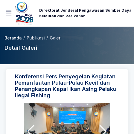
Direktorat Jenderal Pengawasan Sumber Daya
Kelautan dan Perikanan
Beranda
/
Publikasi
/
Galeri
Detail Galeri
Konferensi Pers Penyegelan Kegiatan
Pemanfaatan Pulau-Pulau Kecil dan
Penangkapan Kapal Ikan Asing Pelaku
Ilegal Fishing