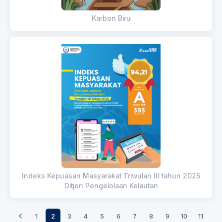
Karbon Biru
Indeks Kepuasan Masyarakat Triwulan III tahun 2025
Ditjen Pengelolaan Kelautan
1
2
3
4
5
6
7
8
9
10
11