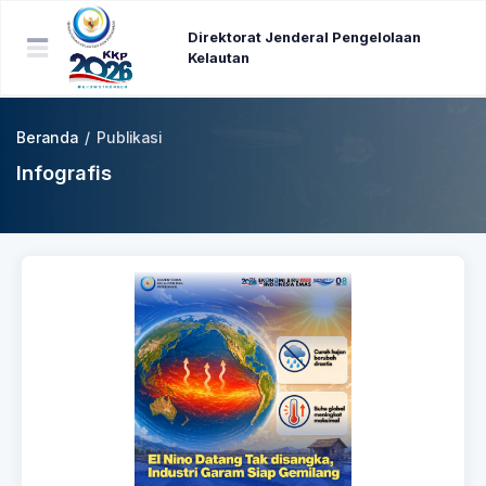
Direktorat Jenderal Pengelolaan
Kelautan
Beranda
/
Publikasi
Infografis