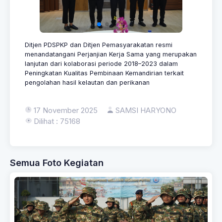
Ditjen PDSPKP dan Ditjen Pemasyarakatan resmi
menandatangani Perjanjian Kerja Sama yang merupakan
lanjutan dari kolaborasi periode 2018–2023 dalam
Peningkatan Kualitas Pembinaan Kemandirian terkait
pengolahan hasil kelautan dan perikanan
17 November 2025
SAMSI HARYONO
Dilihat : 75168
Semua Foto Kegiatan