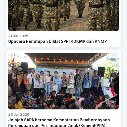
31 Juli 2026
Upacara Penutupan Diklat SPPI KDKMP dan KNMP
26 Juli 2026
Jelajah SAPA bersama Kementerian Pemberdayaan
Perempuan dan Perlindungan Anak (KemenPPPA)