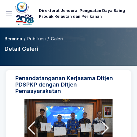
Direktorat Jenderal Penguatan Daya Saing
Produk Kelautan dan Perikanan
Beranda
/
Publikasi
/
Galeri
Detail Galeri
Penandatanganan Kerjasama Ditjen
PDSPKP dengan DItjen
Pemasyarakatan