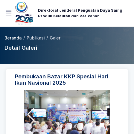
Direktorat Jenderal Penguatan Daya Saing
Produk Kelautan dan Perikanan
Beranda
/
Publikasi
/
Galeri
Detail Galeri
Pembukaan Bazar KKP Spesial Hari
Ikan Nasional 2025