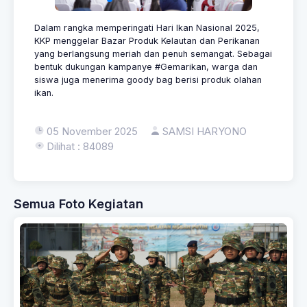
Dalam rangka memperingati Hari Ikan Nasional 2025,
KKP menggelar Bazar Produk Kelautan dan Perikanan
yang berlangsung meriah dan penuh semangat.
Sebagai
bentuk dukungan kampanye #Gemarikan, warga dan
siswa juga menerima goody bag berisi produk olahan
ikan.
05 November 2025
SAMSI HARYONO
Dilihat : 84089
Semua Foto Kegiatan