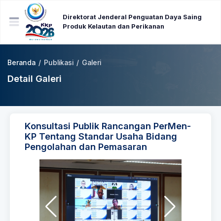
Direktorat Jenderal Penguatan Daya Saing
Produk Kelautan dan Perikanan
Beranda
/
Publikasi
/
Galeri
Detail Galeri
Konsultasi Publik Rancangan PerMen-
KP Tentang Standar Usaha Bidang
Pengolahan dan Pemasaran