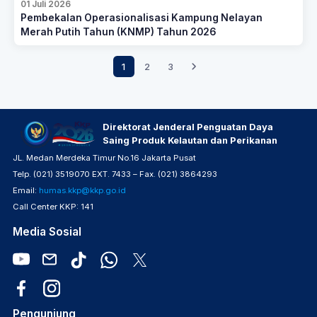
01 Juli 2026
Pembekalan Operasionalisasi Kampung Nelayan
Merah Putih Tahun (KNMP) Tahun 2026
1
2
3
Direktorat Jenderal Penguatan Daya
Saing Produk Kelautan dan Perikanan
JL. Medan Merdeka Timur No.16 Jakarta Pusat
Telp. (021) 3519070 EXT. 7433 – Fax. (021) 3864293
Email:
humas.kkp@kkp.go.id
Call Center KKP: 141
Media Sosial
Pengunjung