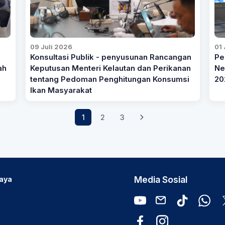
09 Juli 2026
01 
Konsultasi Publik - penyusunan Rancangan
Pe
ah
Keputusan Menteri Kelautan dan Perikanan
Ne
tentang Pedoman Penghitungan Konsumsi
20
Ikan Masyarakat
1
2
3
Media Sosial
Daya