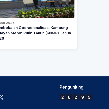
Juli 2026
mbekalan Operasionalisasi Kampung
layan Merah Putih Tahun (KNMP) Tahun
26
Pengunjung
2
8
2
9
9