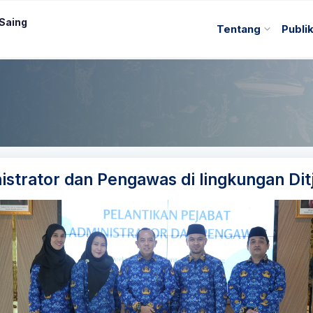
 Saing
Tentang
Publi
istrator dan Pengawas di lingkungan Di