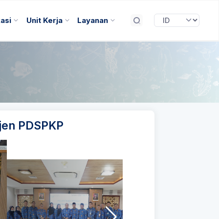
kasi
Unit Kerja
Layanan
tjen PDSPKP