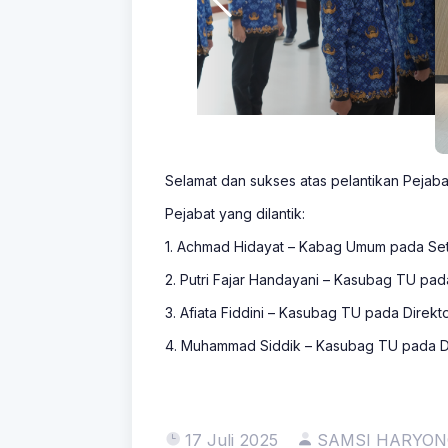
Selamat dan sukses atas pelantikan Pejab
Pejabat yang dilantik:
1. Achmad Hidayat – Kabag Umum pada Set
2. Putri Fajar Handayani – Kasubag TU pad
3. Afiata Fiddini – Kasubag TU pada Direkt
4. Muhammad Siddik – Kasubag TU pada D
17 Juli 2025
SAMSI HARYO