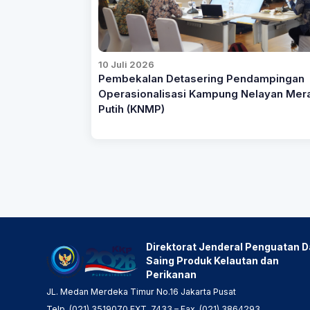
10 Juli 2026
Pembekalan Detasering Pendampingan
Operasionalisasi Kampung Nelayan Mer
Putih (KNMP)
Direktorat Jenderal Penguatan 
Saing Produk Kelautan dan
Perikanan
JL. Medan Merdeka Timur No.16 Jakarta Pusat
Telp. (021) 3519070 EXT. 7433 – Fax. (021) 3864293