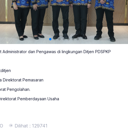
at Administrator dan Pengawas di lingkungan Ditjen PDSPKP
ditjen
a Direktorat Pemasaran
orat Pengolahan.
irektorat Pemberdayaan Usaha
NO
Dilihat : 129741