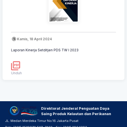
Kamis, 18 April 2024
Laporan Kinerja Setditjen PDS TW I 2023
Unduh
Direktorat Jenderal Penguatan Daya
Saing Produk Kelautan dan Perikanan
JL. Medan Merdeka Timur No.16 Jakarta Pusat