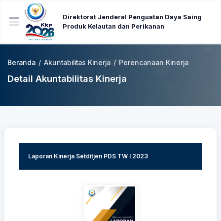
Direktorat Jenderal Penguatan Daya Saing
Produk Kelautan dan Perikanan
Beranda
/
Akuntabilitas Kinerja
/
Perencanaan Kinerja
Detail Akuntabilitas Kinerja
Laporan Kinerja Setditjen PDS TW I 2023