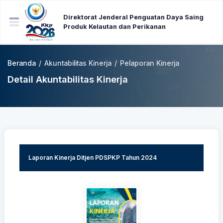
Direktorat Jenderal Penguatan Daya Saing
Produk Kelautan dan Perikanan
Beranda
/
Akuntabilitas Kinerja
/
Pelaporan Kinerja
Detail Akuntabilitas Kinerja
Laporan Kinerja Ditjen PDSPKP Tahun 2024