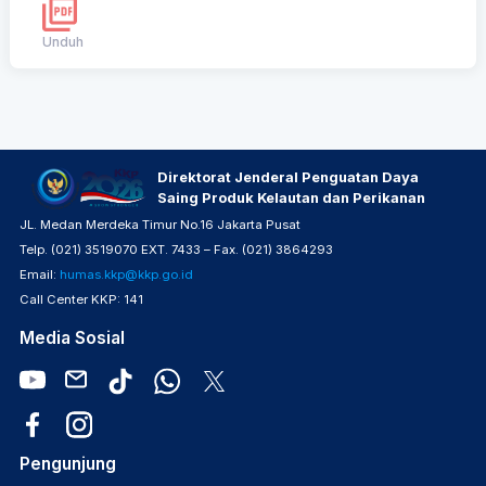
Unduh
Direktorat Jenderal Penguatan Daya
Saing Produk Kelautan dan Perikanan
JL. Medan Merdeka Timur No.16 Jakarta Pusat
Telp. (021) 3519070 EXT. 7433 – Fax. (021) 3864293
Email:
humas.kkp@kkp.go.id
Call Center KKP: 141
Media Sosial
Pengunjung