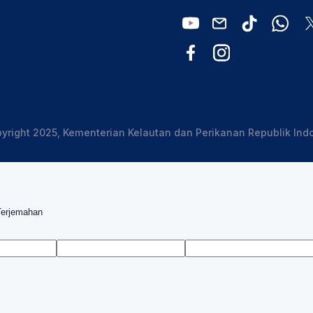
yright 2025, Kementerian Kelautan dan Perikanan Republik Ind
Terjemahan