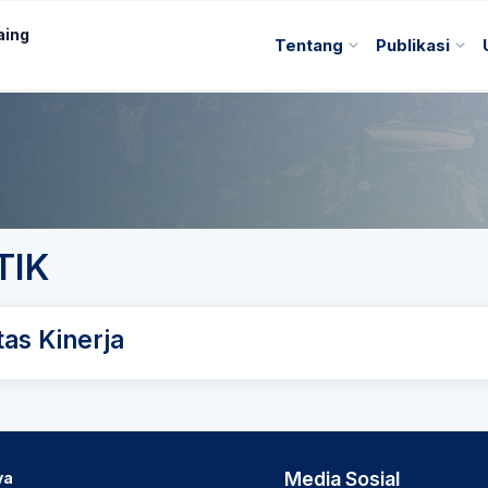
aing
Tentang
Publikasi
TIK
as Kinerja
Media Sosial
ya