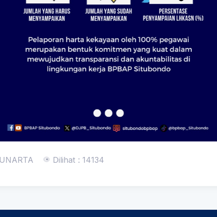
SUNARTA
Dilihat : 14134