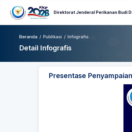
Direktorat Jenderal Perikanan Budi 
Beranda
/
Publikasi
/
Infografis
Detail Infografis
Presentase Penyampaia