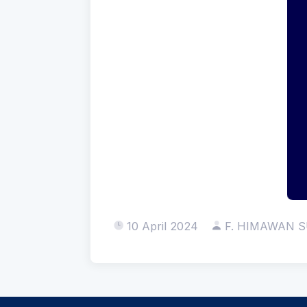
10 April 2024
F. HIMAWAN 