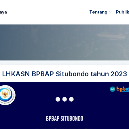
Daya
Tentang
Publi
n LHKASN BPBAP Situbondo tahun 2023