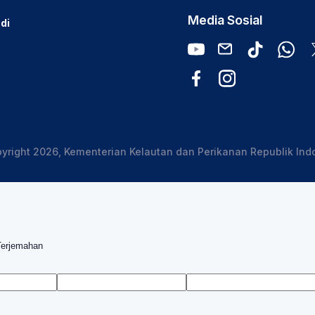
Media Sosial
di
yright 2026, Kementerian Kelautan dan Perikanan Republik Ind
Terjemahan