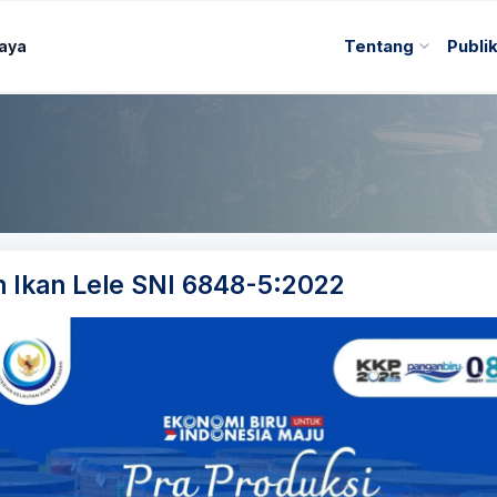
Daya
Tentang
Publi
 Ikan Lele SNI 6848-5:2022