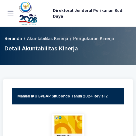
Direktorat Jenderal Perikanan Budi
Daya
Beranda
/
Akuntabilitas Kinerja
/
Pengukuran Kinerja
Detail Akuntabilitas Kinerja
Manual IKU BPBAP Situbondo Tahun 2024 Revisi 2