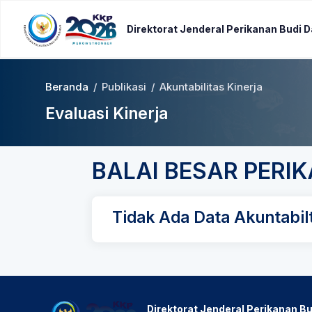
Direktorat Jenderal Perikanan Budi 
Beranda
/
Publikasi
/
Akuntabilitas Kinerja
Evaluasi Kinerja
BALAI BESAR PERI
Tidak Ada Data Akuntabilt
Direktorat Jenderal Perikanan Bu