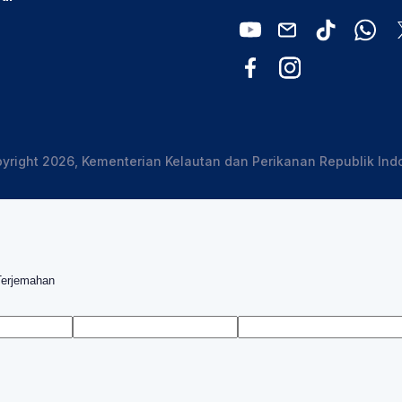
yright 2026, Kementerian Kelautan dan Perikanan Republik Ind
Terjemahan