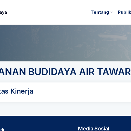
Daya
Tentang
Publi
KANAN BUDIDAYA AIR TAWA
as Kinerja
Media Sosial
di