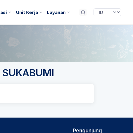
kasi
Unit Kerja
Layanan
R SUKABUMI
Pengunjung