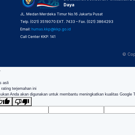
Daya
JL. Medan Merdeka Timur No.16 Jakarta Pusat
Telp. (021) 3519070 EXT. 7433 – Fax. (021) 3864293
Email:
humas.kkp@kkp.go.id
Call Center KKP: 141
© Cop
.
s asli
 rating terjemahan ini
ukan Anda akan digunakan untuk membantu meningkatkan kualitas Google 