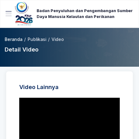
Badan Penyuluhan dan Pengembangan Sumber
Daya Manusia Kelautan dan Perikanan
Beranda
/
Publikasi
/
Video
Detail Video
Video Lainnya