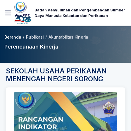
Badan Penyuluhan dan Pengembangan Sumber
Daya Manusia Kelautan dan Perikanan
Beranda
/
Publikasi
/
Akuntabilitas Kinerja
Perencanaan Kinerja
SEKOLAH USAHA PERIKANAN
MENENGAH NEGERI SORONG