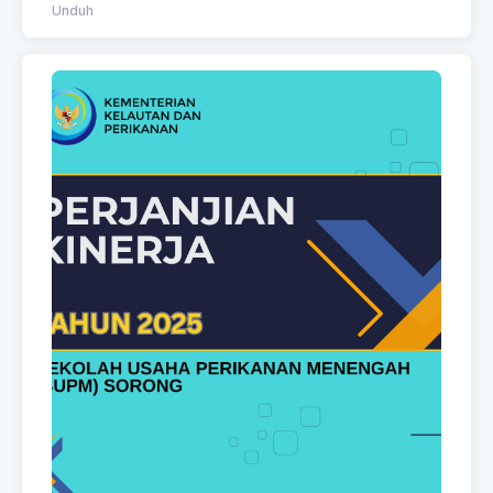
Unduh