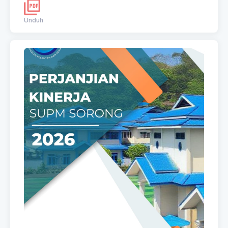
Unduh