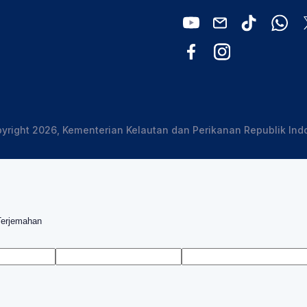
yright 2026, Kementerian Kelautan dan Perikanan Republik Ind
Terjemahan