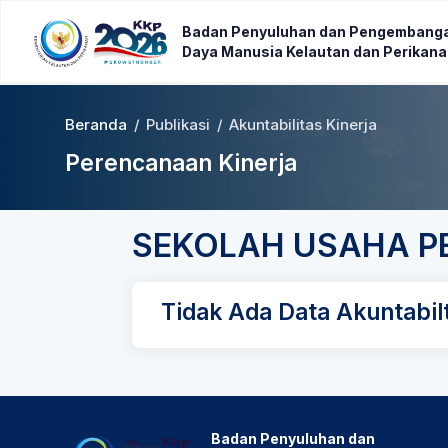
Badan Penyuluhan dan Pengembang
Daya Manusia Kelautan dan Perikan
Beranda
/
Publikasi
/
Akuntabilitas Kinerja
Perencanaan Kinerja
SEKOLAH USAHA P
Tidak Ada Data Akuntabilt
Badan Penyuluhan dan