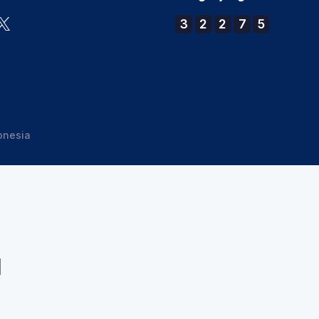
3
2
2
7
5
onesia