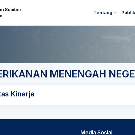
an Sumber
Tentang
Publi
an
ERIKANAN MENENGAH NEGE
as Kinerja
Media Sosial