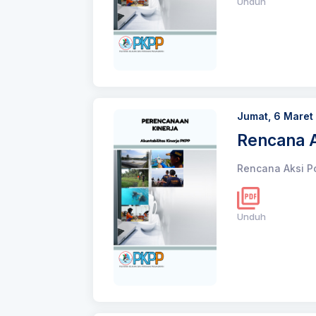
Unduh
Jumat, 6 Maret
Rencana 
Rencana Aksi P
Unduh