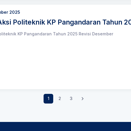
mber 2025
ksi Politeknik KP Pangandaran Tahun 2
oliteknik KP Pangandaran Tahun 2025 Revisi Desember
1
2
3