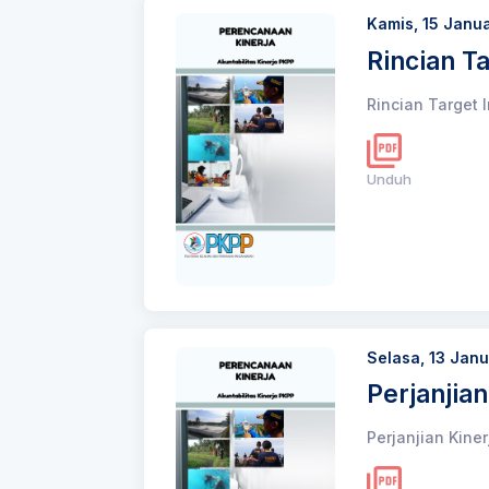
Kamis, 15 Janu
Rincian T
Rincian Target 
Unduh
Selasa, 13 Jan
Perjanjia
Perjanjian Kine