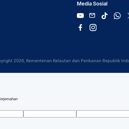
Media Sosial
yright 2026, Kementerian Kelautan dan Perikanan Republik Ind
Terjemahan