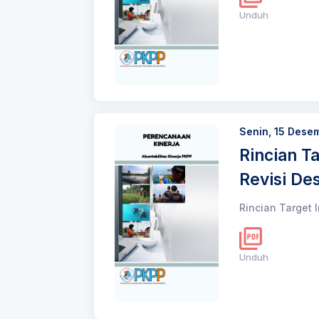
Unduh
Senin, 15 Dese
Rincian T
Revisi D
Rincian Target 
Unduh