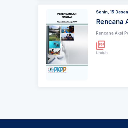
Senin, 15 Dese
Rencana A
Rencana Aksi P
Unduh