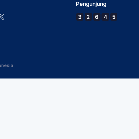
Pengunjung
3
2
6
4
5
onesia