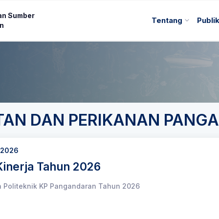
an Sumber
Tentang
Publi
an
UTAN DAN PERIKANAN PANG
 2026
inerja Tahun 2026
a Politeknik KP Pangandaran Tahun 2026