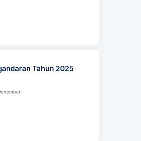
angandaran Tahun 2025
 Desember