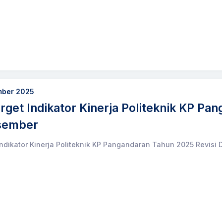
mber 2025
arget Indikator Kinerja Politeknik KP P
esember
Indikator Kinerja Politeknik KP Pangandaran Tahun 2025 Revisi