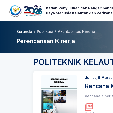
Badan Penyuluhan dan Pengembang
Daya Manusia Kelautan dan Perikan
Beranda
/
Publikasi
/
Akuntabilitas Kinerja
Perencanaan Kinerja
POLITEKNIK KELA
Jumat, 6 Maret
Rencana K
Rencana Kinerj