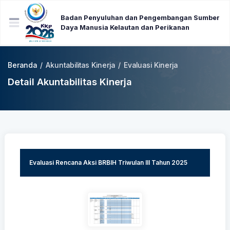
Badan Penyuluhan dan Pengembangan Sumber
Daya Manusia Kelautan dan Perikanan
Beranda
/
Akuntabilitas Kinerja
/
Evaluasi Kinerja
Detail Akuntabilitas Kinerja
Evaluasi Rencana Aksi BRBIH Triwulan III Tahun 2025