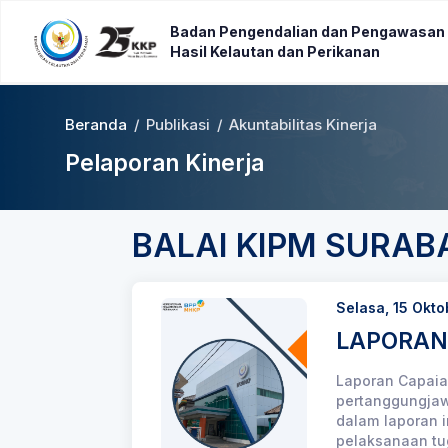
Badan Pengendalian dan Pengawasan
Hasil Kelautan dan Perikanan
Beranda
/
Publikasi
/
Akuntabilitas Kinerja
Pelaporan Kinerja
BALAI KIPM SURABA
Selasa, 15 Okt
LAPORAN 
Laporan Capaian
pertanggungjaw
dalam laporan i
pelaksanaan tu