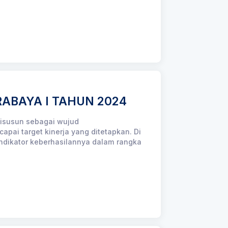
RABAYA I TAHUN 2024
 disusun sebagai wujud
ai target kinerja yang ditetapkan. Di
 indikator keberhasilannya dalam rangka