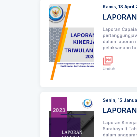
Kamis, 18 April
LAPORAN
Laporan Capaia
pertanggungjaw
dalam laporan i
pelaksanaan tu
Unduh
Senin, 15 Janu
LAPORAN 
Laporan Kinerja
Surabaya I) Ta
dalam anggaran 