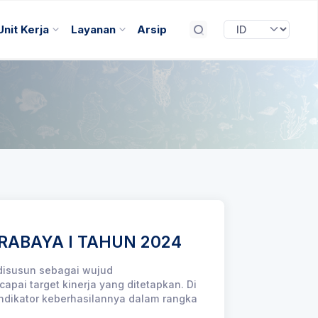
Unit Kerja
Layanan
Arsip
URABAYA I TAHUN 2024
 disusun sebagai wujud
ai target kinerja yang ditetapkan. Di
 indikator keberhasilannya dalam rangka