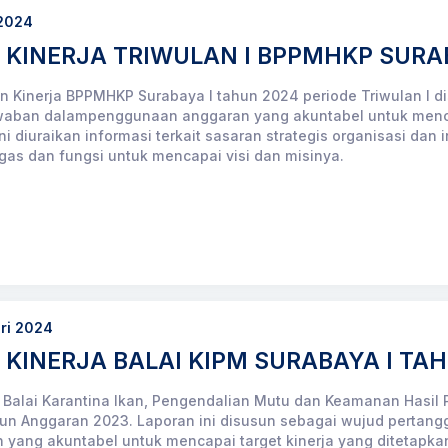
 2024
 KINERJA TRIWULAN I BPPMHKP SURAB
n Kinerja BPPMHKP Surabaya I tahun 2024 periode Triwulan I d
aban dalampenggunaan anggaran yang akuntabel untuk mencapa
ni diuraikan informasi terkait sasaran strategis organisasi dan
gas dan fungsi untuk mencapai visi dan misinya.
ari 2024
KINERJA BALAI KIPM SURABAYA I TA
 Balai Karantina Ikan, Pengendalian Mutu dan Keamanan Hasil 
hun Anggaran 2023. Laporan ini disusun sebagai wujud pertang
yang akuntabel untuk mencapai target kinerja yang ditetapkan.