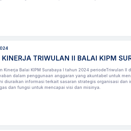
2024
KINERJA TRIWULAN II BALAI KIPM SU
 Kinerja Balai KIPM Surabaya I tahun 2024 periodeTriwulan II
aban dalam penggunaan anggaran yang akuntabel untuk mencap
ni diuraikan informasi terkait sasaran strategis organisasi dan
gas dan fungsi untuk mencapai visi dan misinya.