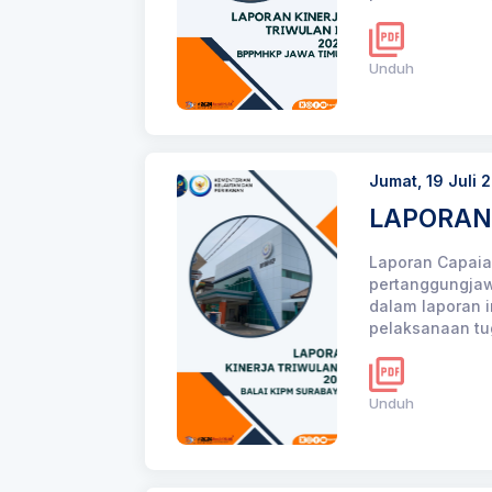
Unduh
Jumat, 19 Juli 
LAPORAN 
Laporan Capaian
pertanggungjaw
dalam laporan i
pelaksanaan tu
Unduh