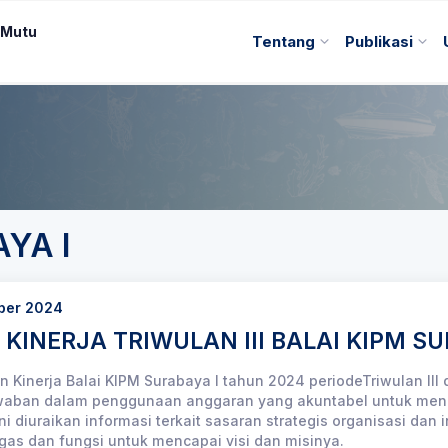
 Mutu
Tentang
Publikasi
YA I
ober 2024
KINERJA TRIWULAN III BALAI KIPM S
 Kinerja Balai KIPM Surabaya I tahun 2024 periodeTriwulan III
aban dalam penggunaan anggaran yang akuntabel untuk mencap
ni diuraikan informasi terkait sasaran strategis organisasi dan
gas dan fungsi untuk mencapai visi dan misinya.