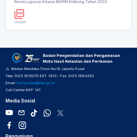
Revisi Laporan Kinerja BKIPM Entikong Tahun 2023
Unduh
Badan Pengendalian dan Pengawasan
Mutu Hasil Kelautan dan Perikanan
JL. Medan Merdeka Timur No.16 Jakarta Pusat
Telp. (021) 3519070 EXT. 7433 – Fax. (021) 3864293
Email:
humas.kkp@kkp.go.id
Call Center KKP: 141
Media Sosial
Pengunjung