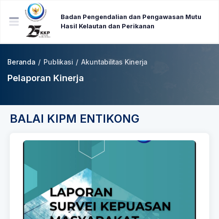
Badan Pengendalian dan Pengawasan Mutu
Hasil Kelautan dan Perikanan
Beranda
/
Publikasi
/
Akuntabilitas Kinerja
Pelaporan Kinerja
BALAI KIPM ENTIKONG