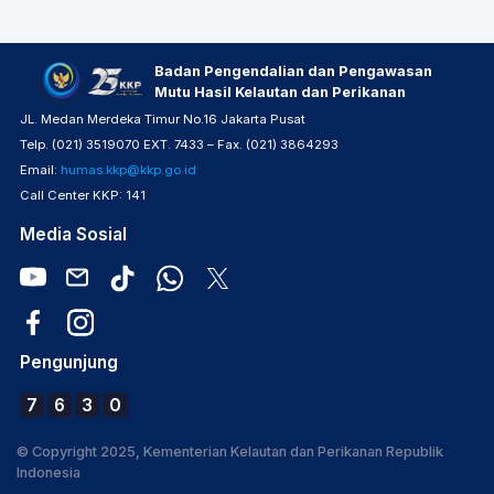
Badan Pengendalian dan Pengawasan
Mutu Hasil Kelautan dan Perikanan
JL. Medan Merdeka Timur No.16 Jakarta Pusat
Telp. (021) 3519070 EXT. 7433 – Fax. (021) 3864293
Email:
humas.kkp@kkp.go.id
Call Center KKP: 141
Media Sosial
Pengunjung
7
6
3
0
© Copyright 2025, Kementerian Kelautan dan Perikanan Republik
Indonesia