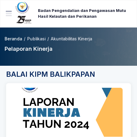
Badan Pengendalian dan Pengawasan Mutu
Hasil Kelautan dan Perikanan
Beranda
/
Publikasi
/
Akuntabilitas Kinerja
Pelaporan Kinerja
BALAI KIPM BALIKPAPAN