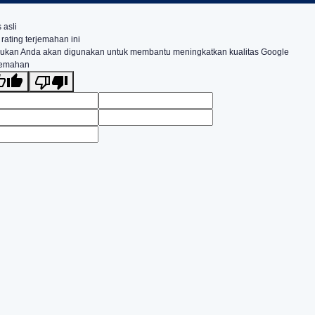
 asli
 rating terjemahan ini
ukan Anda akan digunakan untuk membantu meningkatkan kualitas Google
jemahan