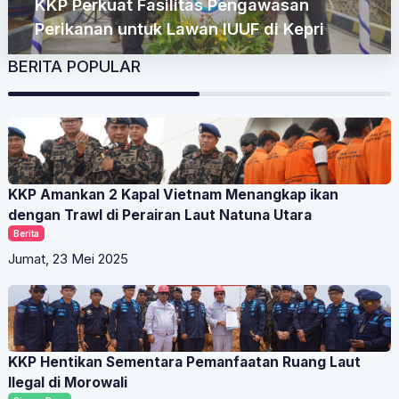
KKP Perkuat Fasilitas Pengawasan
Perikanan untuk Lawan IUUF di Kepri
BERITA POPULAR
KKP Amankan 2 Kapal Vietnam Menangkap ikan
dengan Trawl di Perairan Laut Natuna Utara
Berita
Jumat, 23 Mei 2025
KKP Hentikan Sementara Pemanfaatan Ruang Laut
Ilegal di Morowali