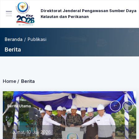
Direktorat Jenderal Pengawasan Sumber Daya
Kelautan dan Perikanan
Beranda
/
Publikasi
Berita
Home /
Berita
Berita Utama
Jumat, 10 Juli 2026