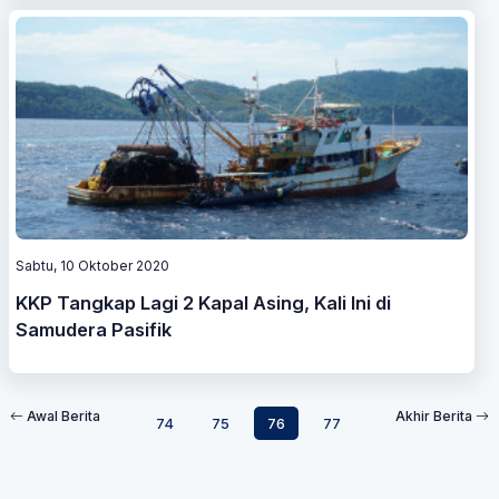
Sabtu, 10 Oktober 2020
KKP Tangkap Lagi 2 Kapal Asing, Kali Ini di
Samudera Pasifik
Awal Berita
Akhir Berita
74
75
76
77