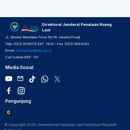
Direktorat Jenderal Penataan Ruang
Laut
JL. Medan Merdeka Timur No.16 Jakarta Pusat
Telp. (021) 3519070 EXT. 7433 – Fax. (021) 3864293
Email:
humas.kkp@kkp.go.id
Call Center KKP: 141
Media Sosial
Pengunjung
0
© Copyright 2026, Kementerian Kelautan dan Perikanan Republik