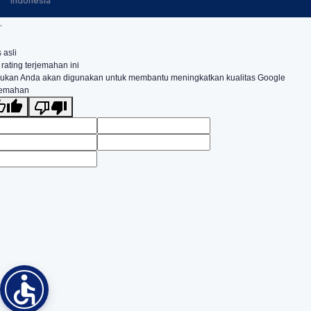
Indonesia
.
 asli
 rating terjemahan ini
ukan Anda akan digunakan untuk membantu meningkatkan kualitas Google
jemahan