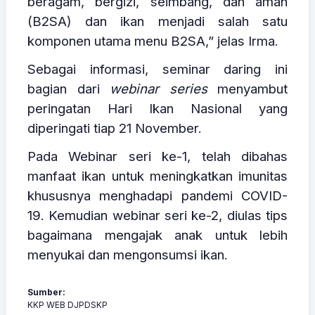
beragam, bergizi, seimbang, dan aman
(B2SA) dan ikan menjadi salah satu
komponen utama menu B2SA,” jelas Irma.
Sebagai informasi, seminar daring ini
bagian dari
webinar series
menyambut
peringatan Hari Ikan Nasional yang
diperingati tiap 21 November.
Pada Webinar seri ke-1, telah dibahas
manfaat ikan untuk meningkatkan imunitas
khususnya menghadapi pandemi COVID-
19. Kemudian webinar seri ke-2, diulas tips
bagaimana mengajak anak untuk lebih
menyukai dan mengonsumsi ikan.
Sumber:
KKP WEB DJPDSKP