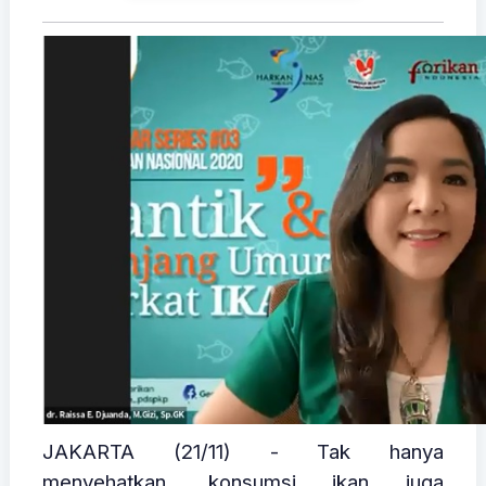
JAKARTA (21/11) - Tak hanya
menyehatkan, konsumsi ikan juga