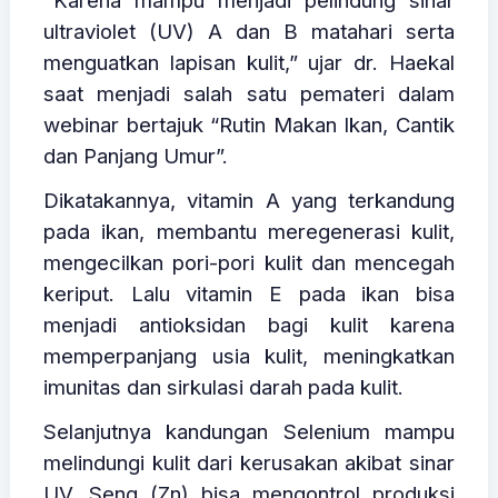
"Karena mampu menjadi pelindung sinar
ultraviolet (UV) A dan B matahari serta
menguatkan lapisan kulit,” ujar dr. Haekal
saat menjadi salah satu pemateri dalam
webinar bertajuk “Rutin Makan Ikan, Cantik
dan Panjang Umur”.
Dikatakannya, vitamin A yang terkandung
pada ikan, membantu meregenerasi kulit,
mengecilkan pori-pori kulit dan mencegah
keriput. Lalu vitamin E pada ikan bisa
menjadi antioksidan bagi kulit karena
memperpanjang usia kulit, meningkatkan
imunitas dan sirkulasi darah pada kulit.
Selanjutnya kandungan Selenium mampu
melindungi kulit dari kerusakan akibat sinar
UV, Seng (Zn) bisa mengontrol produksi