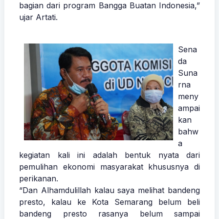
bagian dari program Bangga Buatan Indonesia,”
ujar Artati.
Sena
da
Suna
rna
meny
ampai
kan
bahw
a
kegiatan kali ini adalah bentuk nyata dari
pemulihan ekonomi masyarakat khususnya di
perikanan.
“Dan Alhamdulillah kalau saya melihat bandeng
presto, kalau ke Kota Semarang belum beli
bandeng presto rasanya belum sampai