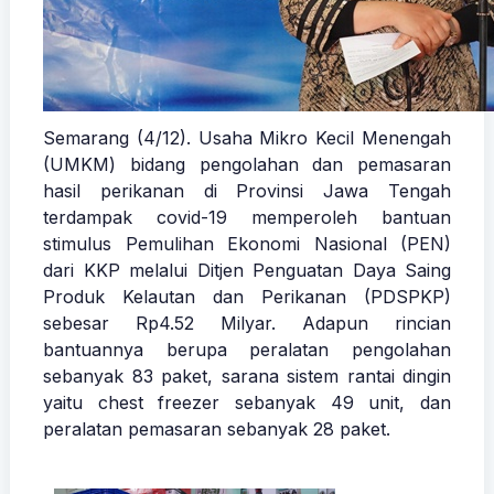
Semarang (4/12). Usaha Mikro Kecil Menengah
(UMKM) bidang pengolahan dan pemasaran
hasil perikanan di Provinsi Jawa Tengah
terdampak covid-19 memperoleh bantuan
stimulus Pemulihan Ekonomi Nasional (PEN)
dari KKP melalui Ditjen Penguatan Daya Saing
Produk Kelautan dan Perikanan (PDSPKP)
sebesar Rp4.52 Milyar. Adapun rincian
bantuannya berupa peralatan pengolahan
sebanyak 83 paket, sarana sistem rantai dingin
yaitu chest freezer sebanyak 49 unit, dan
peralatan pemasaran sebanyak 28 paket.