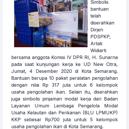
Simbolis
bantuan
telah
diserahkan
Dirjen
PDSPKP,
Artati
Widiarti
bersama anggota Komisi IV DPR RI, H. Sunarna
pada saat kunjungan kerja ke UD New Citra,
Jumat, 4 Desember 2020 di Kota Semarang.
Bantuan berupa 10 paket peralatan pengolahan
dengan nilai Rp 317 juta untuk 6 kelompok
usaha pengolahan ikan. Selain itu, diserahkan
juga simbolis pinjaman modal kerja dari Badan
Layanan Umum Lembaga Pengelola Modal
Usaha Kelautan dan Perikanan (BLU LPMUKP)
KKP sebesar Rp700 juta untuk 5 kelompok
usaha pengolahan ikan di Kota Semarang.