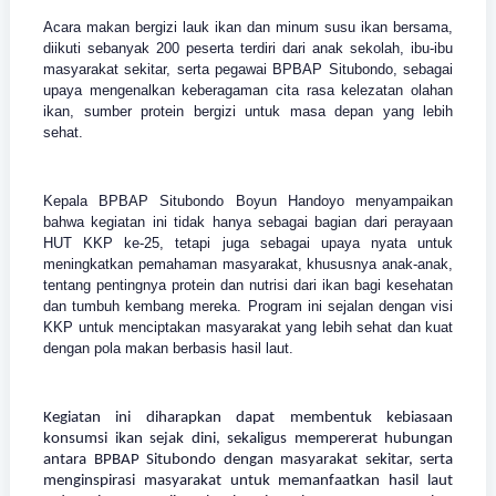
Acara makan bergizi lauk ikan dan minum susu ikan bersama,
diikuti sebanyak 200 peserta terdiri dari anak sekolah, ibu-ibu
masyarakat sekitar, serta pegawai BPBAP Situbondo, sebagai
upaya mengenalkan keberagaman cita rasa kelezatan olahan
ikan, sumber protein bergizi untuk masa depan yang lebih
sehat.
Kepala BPBAP Situbondo Boyun Handoyo menyampaikan
bahwa kegiatan ini tidak hanya sebagai bagian dari perayaan
HUT KKP ke-25, tetapi juga sebagai upaya nyata untuk
meningkatkan pemahaman masyarakat, khususnya anak-anak,
tentang pentingnya protein dan nutrisi dari ikan bagi kesehatan
dan tumbuh kembang mereka.
Program ini sejalan dengan visi
KKP untuk menciptakan masyarakat yang lebih sehat dan kuat
dengan pola makan berbasis hasil laut.
Kegiatan ini diharapkan dapat membentuk kebiasaan
konsumsi ikan sejak dini, sekaligus mempererat hubungan
antara BPBAP Situbondo dengan masyarakat sekitar, serta
menginspirasi masyarakat untuk memanfaatkan hasil laut