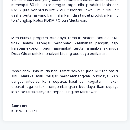
mencapai 60 ribu ekor dengan target nilai produksi lebih dari
Rp102 juta per siklus untuk di Situbondo Jawa Timur. “Ini unit
usaha pertama yang kami jalankan, dan target produksi kami 5
ton,” ungkap Ketua KDKMP Olean Mustawan.
Menurutnya program budidaya tematik sistem bioflok, KKP
tidak hanya sebagai penopang ketahanan pangan, tapi
harapan ekonomi bagi masyarakat, terutama anak-anak muda
Desa Olean untuk menekuni bidang budidaya perikanan.
“Anak-anak usia muda baru tamat sekolah juga ikut terlibat di
sini. Mereka mau belajar mengembangkan budidaya ikan,
sangat antusias. Kami sepakat hasil dari kegiatan ini akan
dipakai juga untuk mengembangkan budidaya ikan supaya
lebih besar skalanya ke depan,” ungkap Mustawan.
Sumber:
KKP WEB DJPB