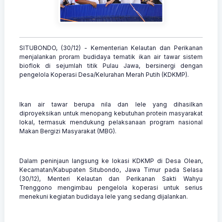
SITUBONDO, (30/12) - Kementerian Kelautan dan Perikanan
menjalankan proram budidaya tematik ikan air tawar sistem
bioflok di sejumlah titik Pulau Jawa, bersinergi dengan
pengelola Koperasi Desa/Kelurahan Merah Putih (KDKMP).
Ikan air tawar berupa nila dan lele yang dihasilkan
diproyeksikan untuk menopang kebutuhan protein masyarakat
lokal, termasuk mendukung pelaksanaan program nasional
Makan Bergizi Masyarakat (MBG).
Dalam peninjaun langsung ke lokasi KDKMP di Desa Olean,
Kecamatan/Kabupaten Situbondo, Jawa Timur pada Selasa
(30/12), Menteri Kelautan dan Perikanan Sakti Wahyu
Trenggono mengimbau pengelola koperasi untuk serius
menekuni kegiatan budidaya lele yang sedang dijalankan.