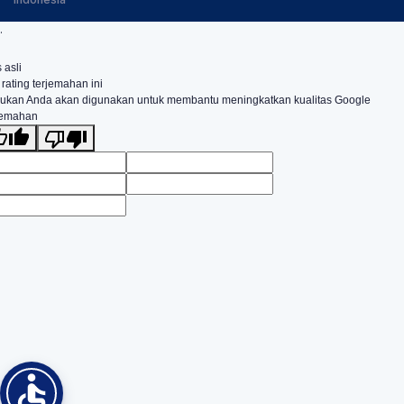
.
 asli
 rating terjemahan ini
ukan Anda akan digunakan untuk membantu meningkatkan kualitas Google
jemahan