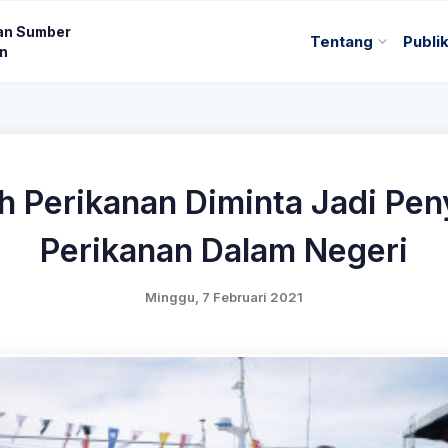
an Sumber
Tentang
Publi
an
h Perikanan Diminta Jadi Pen
Perikanan Dalam Negeri
Minggu, 7 Februari 2021