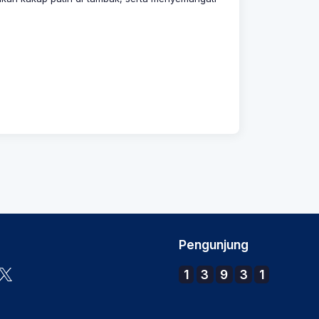
Pengunjung
1
3
9
3
1