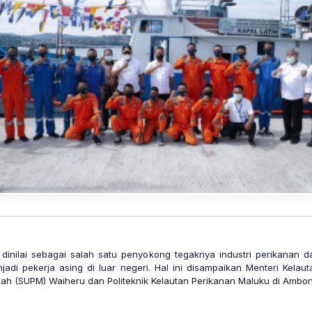
dinilai sebagai salah satu penyokong tegaknya industri perikanan da
jadi pekerja asing di luar negeri. Hal ini disampaikan Menteri Kel
 (SUPM) Waiheru dan Politeknik Kelautan Perikanan Maluku di Ambon,