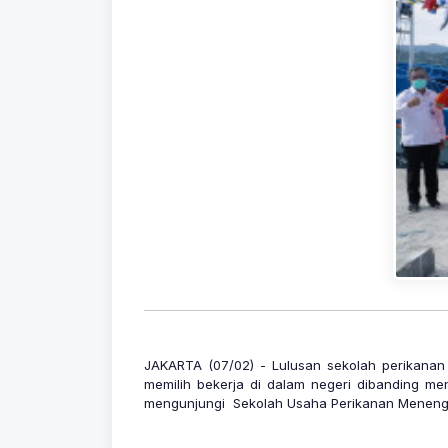
JAKARTA (07/02) - Lulusan sekolah perikanan 
memilih bekerja di dalam negeri dibanding men
mengunjungi Sekolah Usaha Perikanan Menengah