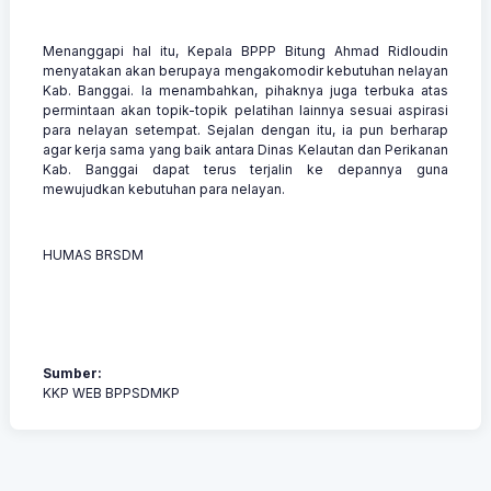
Menanggapi hal itu, Kepala BPPP Bitung Ahmad Ridloudin
menyatakan akan berupaya mengakomodir kebutuhan nelayan
Kab. Banggai. Ia menambahkan, pihaknya juga terbuka atas
permintaan akan topik-topik pelatihan lainnya sesuai aspirasi
para nelayan setempat. Sejalan dengan itu, ia pun berharap
agar kerja sama yang baik antara Dinas Kelautan dan Perikanan
Kab. Banggai dapat terus terjalin ke depannya guna
mewujudkan kebutuhan para nelayan.
HUMAS BRSDM
Sumber:
KKP WEB BPPSDMKP