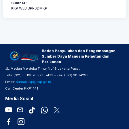
Sumber:
KKP WEB BPPSDMKP
Badan Penyuluhan dan Pengembangan
Sumber Daya Manusia Kelautan dan
Perikanan
JL. Medan Merdeka Timur No.16 Jakarta Pusat
Telp. (021) 3519070 EXT. 7433 – Fax. (021) 3864293
Email:
humas.kkp@kkp.go.id
Call Center KKP: 141
Media Sosial