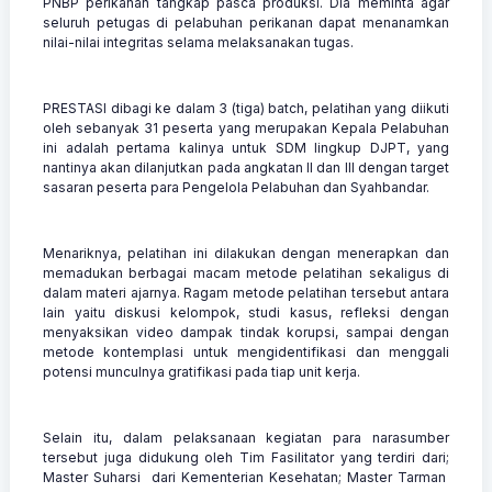
PNBP perikanan tangkap pasca produksi. Dia meminta agar
seluruh petugas di pelabuhan perikanan dapat menanamkan
nilai-nilai integritas selama melaksanakan tugas.
PRESTASI dibagi ke dalam 3 (tiga) batch, pelatihan yang diikuti
oleh sebanyak 31 peserta yang merupakan Kepala Pelabuhan
ini adalah pertama kalinya untuk SDM lingkup DJPT, yang
nantinya akan dilanjutkan pada angkatan II dan III dengan target
sasaran peserta para Pengelola Pelabuhan dan Syahbandar.
Menariknya, pelatihan ini dilakukan dengan menerapkan dan
memadukan berbagai macam metode pelatihan sekaligus di
dalam materi ajarnya. Ragam metode pelatihan tersebut antara
lain yaitu diskusi kelompok, studi kasus, refleksi dengan
menyaksikan video dampak tindak korupsi, sampai dengan
metode kontemplasi untuk mengidentifikasi dan menggali
potensi munculnya gratifikasi pada tiap unit kerja.
Selain itu, dalam pelaksanaan kegiatan para narasumber
tersebut juga didukung oleh Tim Fasilitator yang terdiri dari;
Master Suharsi dari Kementerian Kesehatan; Master Tarman