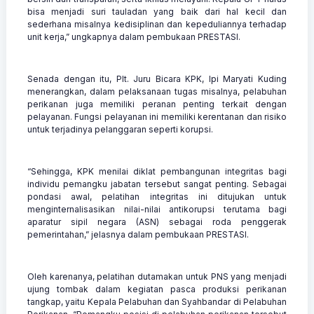
bisa menjadi suri tauladan yang baik dari hal kecil dan
sederhana misalnya kedisiplinan dan kepeduliannya terhadap
unit kerja,” ungkapnya dalam pembukaan PRESTASI.
Senada dengan itu, Plt. Juru Bicara KPK, Ipi Maryati Kuding
menerangkan, dalam pelaksanaan tugas misalnya, pelabuhan
perikanan juga memiliki peranan penting terkait dengan
pelayanan. Fungsi pelayanan ini memiliki kerentanan dan risiko
untuk terjadinya pelanggaran seperti korupsi.
“Sehingga, KPK menilai diklat pembangunan integritas bagi
individu pemangku jabatan tersebut sangat penting. Sebagai
pondasi awal, pelatihan integritas ini ditujukan untuk
menginternalisasikan nilai-nilai antikorupsi terutama bagi
aparatur sipil negara (ASN) sebagai roda penggerak
pemerintahan,” jelasnya dalam pembukaan PRESTASI.
Oleh karenanya, pelatihan dutamakan untuk PNS yang menjadi
ujung tombak dalam kegiatan pasca produksi perikanan
tangkap, yaitu Kepala Pelabuhan dan Syahbandar di Pelabuhan