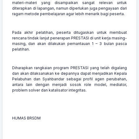
materi-materi yang disampaikan sangat relevan untuk
diterapkan di lapangan, namun diperlukan juga pengayaan dari
ragam metode pembelajaran agar lebih menarik bagi peserta.
Pada akhir pelatihan, peserta ditugaskan untuk membuat
rencana tindak lanjut penerapan PRESTASI di unit kerja masing-
masing, dan akan dilakukan pemantauan 1 – 3 bulan pasca
pelatihan.
Diharapkan rangkaian program PRESTASI yang telah digalang
dan akan dilaksanakan ke depannya dapat menjadikan Kepala
Pelabuhan dan Syahbandar sebagai profil agen perubahan,
antara lain dengan menjadi sosok role model, mediator,
problem solver dan katalisator integritas.
HUMAS BRSDM