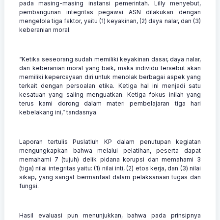
pada masing-masing instansi pemerintah. Lilly menyebut,
pembangunan integritas pegawai ASN dilakukan dengan
mengelola tiga faktor, yaitu (1) keyakinan, (2) daya nalar, dan (3)
keberanian moral.
“Ketika seseorang sudah memiliki keyakinan dasar, daya nalar,
dan keberanian moral yang baik, maka individu tersebut akan
memiliki kepercayaan diri untuk menolak berbagai aspek yang
terkait dengan persoalan etika. Ketiga hal ini menjadi satu
kesatuan yang saling menguatkan. Ketiga fokus inilah yang
terus kami dorong dalam materi pembelajaran tiga hari
kebelakang ini,” tandasnya.
Laporan tertulis Puslatluh KP dalam penutupan kegiatan
mengungkapkan bahwa melalui pelatihan, peserta dapat
memahami 7 (tujuh) delik pidana korupsi dan memahami 3
(tiga) nilai integritas yaitu: (1) nilai inti, (2) etos kerja, dan (3) nilai
sikap, yang sangat bermanfaat dalam pelaksanaan tugas dan
fungsi.
Hasil evaluasi pun menunjukkan, bahwa pada prinsipnya