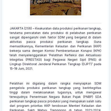
JAKARTA (21/6) – Keakuratan data produksi perikanan tangkap,
terutama pencatatan data produksi di pelabuhan perikanan
sangat dipengaruhi oleh faktor SDM yang bergelut di dalam
aktivitas pasca produksi perikanan tangkap. Guna
memastikannya, Kementerian Kelautan dan Perikanan (KKP)
bekerja sama dengan Komisi Pemberantasan Korupsi (KPK)
telah menyelenggarakan ‘Pelatihan Refleksi dan Aktualisasi
Integritas (PRESTASI) bagi Pegawai Negeri Sipil (PNS) di
Lingkup Direktorat Jenderal Perikanan Tangkap (DJPT)’ pada
15-18 Juni, 2021.
Pelatihan ini digalang dalam rangka menyiapkan SDM
pengelola produksi perikanan tangkap yang berintegritas
tinggi dalam melaksanakan tugasnya, untuk mengawal
terwujudnya Penerimaan Negara Bukan Pajak (PNBP) SDA
perikanan tangkap pasca produksi yang merupakan salah satu
dari program prioritas KKP terobosan Menteri Kelautan dan
Perikanan, Sakti Wahyu Trenggono di tahun 2021-2024.