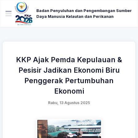
Badan Penyuluhan dan Pengembangan Sumber
Daya Manusia Kelautan dan Perikanan
KKP Ajak Pemda Kepulauan &
Pesisir Jadikan Ekonomi Biru
Penggerak Pertumbuhan
Ekonomi
Rabu, 13 Agustus 2025