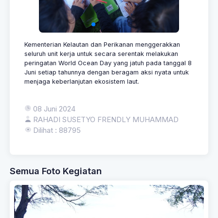
Kementerian Kelautan dan Perikanan menggerakkan
seluruh unit kerja untuk secara serentak melakukan
peringatan World Ocean Day yang jatuh pada tanggal 8
Juni setiap tahunnya dengan beragam aksi nyata untuk
menjaga keberlanjutan ekosistem laut.
08 Juni 2024
RAHADI SUSETYO FRENDLY MUHAMMAD
Dilihat : 88795
Semua Foto Kegiatan